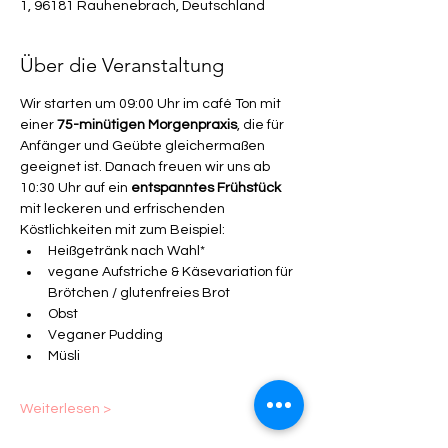
1, 96181 Rauhenebrach, Deutschland
Über die Veranstaltung
Wir starten um 09:00 Uhr im café Ton mit 
einer 
75-minütigen Morgenpraxis
, die für 
Anfänger und Geübte gleichermaßen 
geeignet ist. Danach freuen wir uns ab 
10:30 Uhr auf ein 
entspanntes Frühstück 
mit leckeren und erfrischenden 
Köstlichkeiten mit zum Beispiel:
Heißgetränk nach Wahl*
vegane Aufstriche & Käsevariation für 
Brötchen / glutenfreies Brot
Obst
Veganer Pudding
Müsli
Weiterlesen >